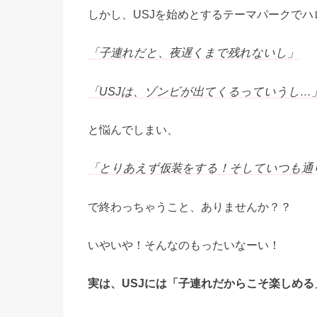
しかし、USJを始めとするテーマパークで
「子連れだと、夜遅くまで残れないし」
「USJは、ゾンビが出てくるっていうし…
と悩んでしまい、
「とりあえず仮装をする！そしていつも通
で終わっちゃうこと、ありませんか？？
いやいや！そんなのもったいなーい！
実は、USJには「子連れだからこそ楽しめる