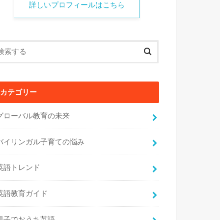
詳しいプロフィールはこちら
カテゴリー
グローバル教育の未来
バイリンガル子育ての悩み
英語トレンド
英語教育ガイド
親子でおうち英語