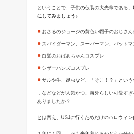
ということで、子供の仮装の大先輩である、
にしてみましょう♪
おさるのジョージの黄色い帽子のおじさん
スパイダーマン、スーパーマン、バットマ
白髪のおばあちゃんコスプレ
シザーハンズコスプレ
サルや牛、昆虫など、「そこ！？」という
…などなどが人気かつ、海外らしい可愛すぎ
ありましたか？
とは言え、USJに行くためだけのハロウィ
１年に１回、しかも来年着れるかどうか分か