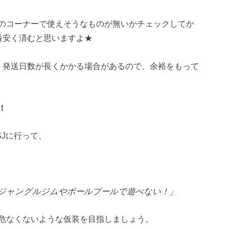
のコーナーで使えそうなものが無いかチェックしてか
一番安く済むと思いますよ★
と、発送日数が長くかかる場合があるので、余裕をもって
！
Jに行って、
ジャングルジムやボールプールで遊べない！」
危なくないような仮装を目指しましょう。