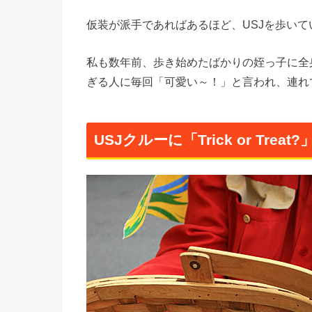
仮装が派手であればあるほど、USJを歩い
私も数年前、歩き始めたばかりの姪っ子に全
ぎる人に毎回「可愛い～！」と言われ、連れ
USJクルーに「Trick or Tre