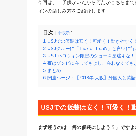
今回は、「子供がいたから何だかこちらまで
ィンの楽しみ方をご紹介します！
目次
非表示
1
USJでの仮装は安く！可愛く！動きやすく
2
USJクルーに「Trick or Treat?」と言いに
3
USJ ハロウィン限定のショーを見逃すな！
4
夜はゾンビに会ってもよし、会わなくても
5
まとめ
6
関連ページ：【2018年 大阪】外国人と
USJでの仮装は安く！可愛く！
まず迷うのは「何の仮装にしよう？」ですよ