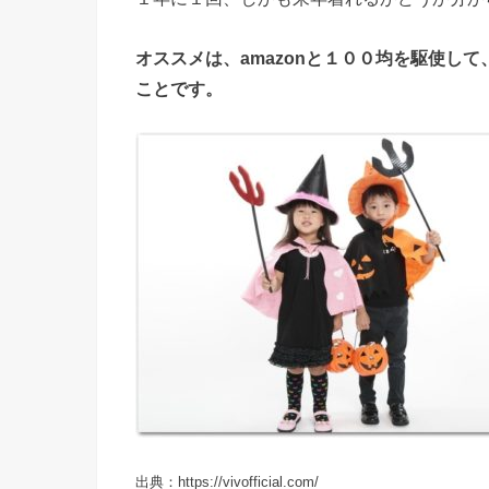
オススメは、amazonと１００均を駆使し
ことです。
出典：https://vivofficial.com/