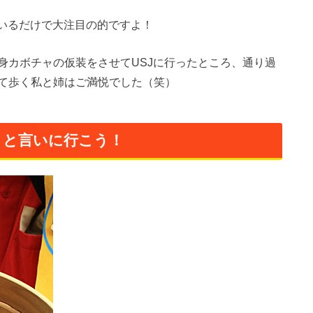
ているだけで大注目の的ですよ！
身カボチャの仮装をさせてUSJに行ったところ、通り過
て歩く私と姉はご満悦でした（笑）
at?」と言いに行こう！