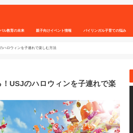
バル教育の未来
親子向けイベント情報
バイリンガル子育ての悩み
Jのハロウィンを子連れで楽しむ方法
！USJのハロウィンを子連れで楽