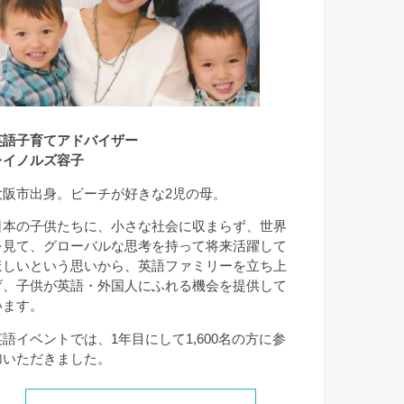
英語子育てアドバイザー
レイノルズ容子
大阪市出身。ビーチが好きな2児の母。
日本の子供たちに、小さな社会に収まらず、世界
を見て、グローバルな思考を持って将来活躍して
ほしいという思いから、英語ファミリーを立ち上
げ、子供が英語・外国人にふれる機会を提供して
います。
英語イベントでは、1年目にして1,600名の方に参
加いただきました。