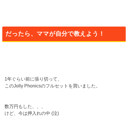
だったら、ママが自分で教えよう！
1年ぐらい前に張り切って、
このJolly Phonicsのフルセットを買いました。
数万円もした、、、
けど、今は押入れの中 (泣)