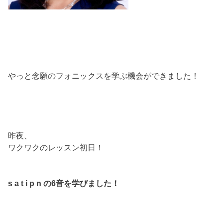
やっと念願のフォニックスを学ぶ機会ができました！
昨夜、
ワクワクのレッスン初日！
s a t i p n の6音を学びました！