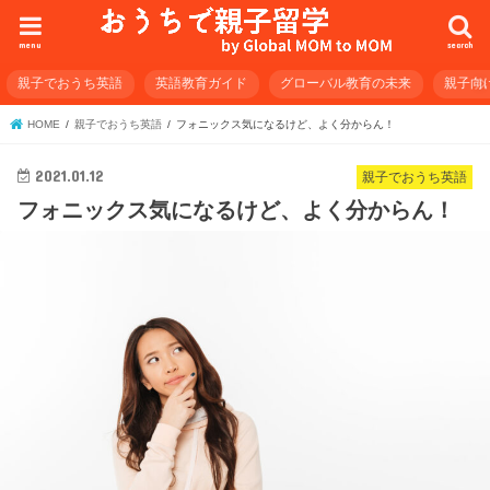
menu
search
親子でおうち英語
英語教育ガイド
グローバル教育の未来
親子向
HOME
親子でおうち英語
フォニックス気になるけど、よく分からん！
2021.01.12
親子でおうち英語
フォニックス気になるけど、よく分からん！