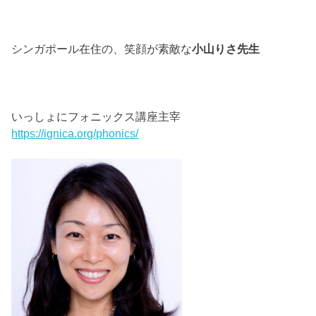
シンガポール在住の、笑顔が素敵な
小山りさ先生
いっしょにフォニックス講座主宰
https://ignica.org/phonics/