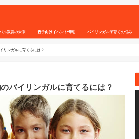
バル教育の未来
親子向けイベント情報
バイリンガル子育ての悩み
イリンガルに育てるには？
物のバイリンガルに育てるには？