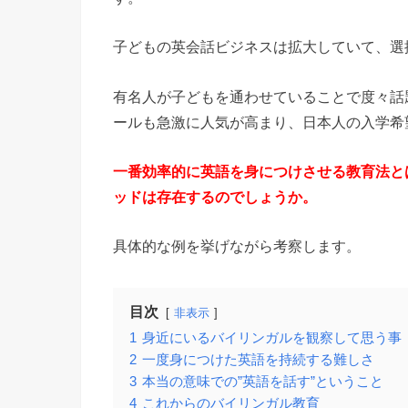
子どもの英会話ビジネスは拡大していて、選
有名人が子どもを通わせていることで度々話
ールも急激に人気が高まり、日本人の入学希
一番効率的に英語を身につけさせる教育法と
ッドは存在するのでしょうか。
具体的な例を挙げながら考察します。
目次
非表示
1
身近にいるバイリンガルを観察して思う事
2
一度身につけた英語を持続する難しさ
3
本当の意味での”英語を話す”ということ
4
これからのバイリンガル教育