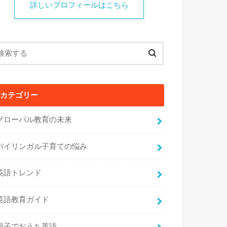
詳しいプロフィールはこちら
カテゴリー
グローバル教育の未来
バイリンガル子育ての悩み
英語トレンド
英語教育ガイド
親子でおうち英語