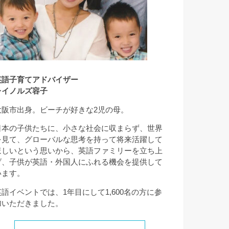
英語子育てアドバイザー
レイノルズ容子
大阪市出身。ビーチが好きな2児の母。
日本の子供たちに、小さな社会に収まらず、世界
を見て、グローバルな思考を持って将来活躍して
ほしいという思いから、英語ファミリーを立ち上
げ、子供が英語・外国人にふれる機会を提供して
います。
英語イベントでは、1年目にして1,600名の方に参
加いただきました。