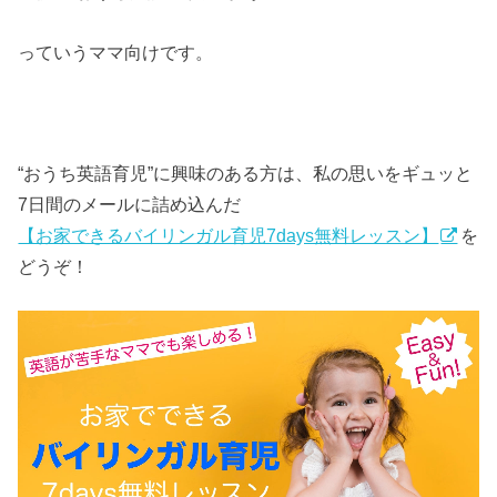
っていうママ向けです。
“おうち英語育児”に興味のある方は、私の思いをギュッと
7日間のメールに詰め込んだ
【お家できるバイリンガル育児7days無料レッスン】
を
どうぞ！