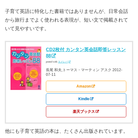
子育て英語に特化した書籍ではありませんが、日常会話
から旅行までよく使われる表現が、短い文で掲載されて
いて見やすいです。
CD2枚付 カンタン英会話即答レッスン
88
posted with
ヨメレバ
長尾 和夫,トーマス・マーティン アスク 2012-
07-11
Amazon
Kindle
楽天ブックス
他にも子育て英語の本は、たくさん出版されています。