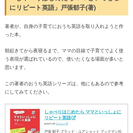
にリピート英語」戸張郁子
(著)
著者が、自身の子育てにおうち英語を取り入れようと作
った本。
朝起きてから夜寝るまで、ママの目線で子育てでよく使
う表現が選ばれているので、使いたくなる場面が多いと
思います。
この著者のおうち英語シリーズは、他にもあるので参考
にしてみてください。
しゃべりはじめたら ママといっしょに
リピート英語
posted with
ヨメレバ
戸張 郁子,ブラッド・ユアショット ブックマン社