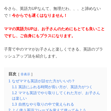
今さら、英語力UPなんて、無理だわ、、、と諦めない
で！
今からでも遅くはなりません！
ママの英語力UPは、お子さんのためにもとても良いこと
ですし、ご自身にもプラスになります。
子育て中のママがお子さんと楽しくできる、英語のブラ
ッシュアップ法を紹介します。
目次
非表示
1
なぜママも英語が話せた方がいいの？
1.1
英語にふれる時間が長い方が、英語力がつく
1.2
ママも英語でやり取りしてくれた方が、お子さん
は楽しい
1.3
自然なやり取りの中で覚えられる
2
よく使う英語フレーズを覚えて使ってみよう