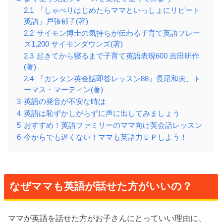
2.1
「しゃべりはじめたらママといっしょにリピート
英語」戸張郁子(著)
2.2
サイモン博士の気持ちが伝わる子育て英語フレー
ズ1,200 サイモンダウンズ(著)
2.3
起きてから寝るまで子育て英語表現600 吉田研作
(著)
2.4
「カンタン英会話即答レッスン88」長尾和夫、ト
ーマス・マーティン(著)
3
英語の発音が不安な時は
4
英語は恥ずかしがらずに声に出してみましょう
5
おすすめ！英語ファミリーのママ向け英会話レッスン
6
今からでも遅くない！ママも英語力ＵＰしよう！
なぜママも英語が話せた方がいいの？
ママが英語を話せた方がお子さんにとっていい理由に、