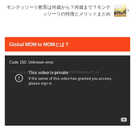
モンテッソーリ教育は何歳から？何歳まで？モンテ
ッソーリの特徴とメリットまとめ
Global MOM to MOMとは？
動
Code 150: Unknown error.
画
ファイルをダウンロード: https://youtu.be/VZc9dyksbvA?_=1
プ
レ
ー
ヤ
ー