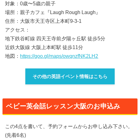
対象：0歳〜5歳の親子
場所：親子カフェ『Laugh Rough Laugh』
住所：大阪市天王寺区上本町9-3-1
アクセス：
地下鉄谷町線 四天王寺前夕陽ヶ丘駅 徒歩5分
近鉄大阪線 大阪上本町駅 徒歩11分
地図：
https://goo.gl/maps/owqnzfNK2LH2
その他の英語イベント情報はこちら
ベビー英会話レッスン大阪のお申込み
この4点を書いて、予約フォームからお申し込み下さい。
(先着6名)