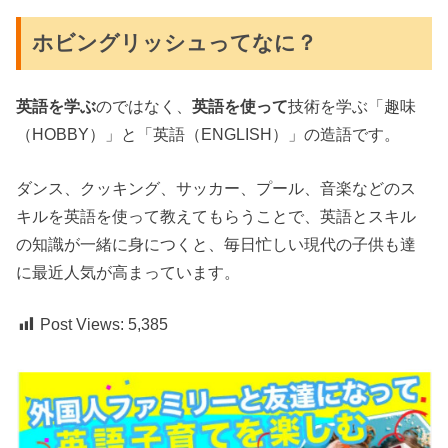
ホビングリッシュってなに？
英語を学ぶ
のではなく、
英語を使って
技術を学ぶ「趣味
（HOBBY）」と「英語（ENGLISH）」の造語です。
ダンス、クッキング、サッカー、プール、音楽などのス
キルを英語を使って教えてもらうことで、英語とスキル
の知識が一緒に身につくと、毎日忙しい現代の子供も達
に最近人気が高まっています。
Post Views:
5,385