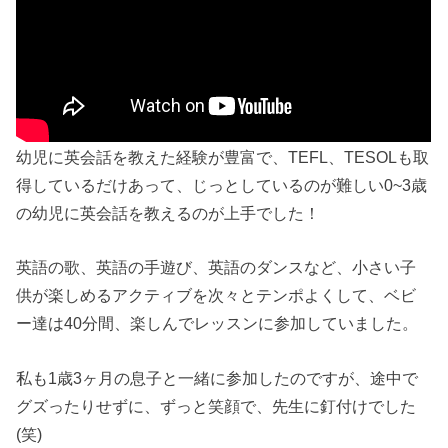
幼児に英会話を教えた経験が豊富で、TEFL、TESOLも取
得しているだけあって、じっとしているのが難しい0~3歳
の幼児に英会話を教えるのが上手でした！
英語の歌、英語の手遊び、英語のダンスなど、小さい子
供が楽しめるアクティブを次々とテンポよくして、ベビ
ー達は40分間、楽しんでレッスンに参加していました。
私も1歳3ヶ月の息子と一緒に参加したのですが、途中で
グズったりせずに、ずっと笑顔で、先生に釘付けでした
(笑)