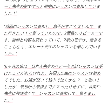
ーナ先生の前でずっと夢中にレッスンに参加していま
した！”
“前回のレッスンに参加し、息子がすごく楽しんで、ま
た行きたい！と言っていたので、2回目のリピーターで
す。前回と内容も変わっていて、2歳の息子は、飽きる
こともなく、エレーナ先生のレッスンを楽しんでいま
した。
”
“6ヶ月の娘は、日本人先生のベビー英会話レッスンは受
けたことがあるけれど、外国人先生のレッスンは初め
てでした。お腹が空いて途中で泣くかな？、と思いま
したが、最初から最後までグズったりせずに、音楽や
先生に興味津々で、レッスンに参加して、驚きまし
た。”