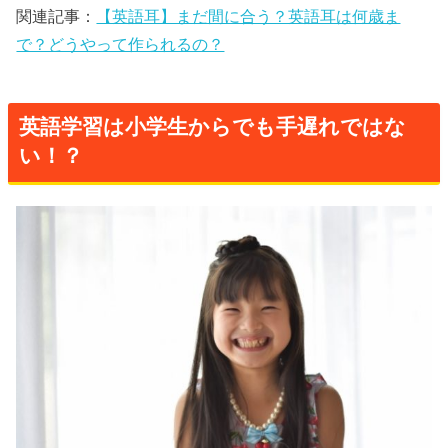
関連記事：
【英語耳】まだ間に合う？英語耳は何歳ま
で？どうやって作られるの？
英語学習は小学生からでも手遅れではな
い！？