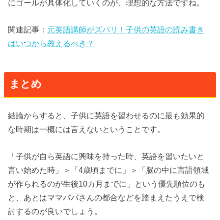
にゴールが具体化していくのが、理想的な方法ですね。
関連記事：
元英語講師がズバリ！子供の英語の読み書き
はいつから教えるべき？
まとめ
結論からすると、
子供に英語を習わせるのに最も効果的
な時期は一概には言えない
ということです。
「子供が自ら英語に興味を持った時、英語を習いたいと
言い始めた時」＞「
4
歳頃までに」＞「脳の中に言語領域
が作られるのが生後
10
カ月までに」という優先順位のも
と、あとはママパパさんの都合などを踏まえたうえで検
討するのが良いでしょう。