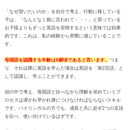
「なぜ習いたいのか」を自分で考え、行動に移している
子は、「なんとなく親に言われて・・・」と習っている
お子様よりもずっと英語を習得するという意味では効果
的です。これは、私の経験から実際に感じていることで
す。
母国語を認識する年齢は
9
歳頃であると言います。
つま
り、それ以降に英語を学んだ場合は英語を「第
2
言語」と
して認識し、学ぶことができます。
頭の中で考え、母国語と比べながら理解を深めていくプ
ロセスは遅かれ早かれ身につけなければならないスキル
です。バイリンガルの方でも、成長と共に必ず
2
つの言語
を比べ、使い分けているはずです。