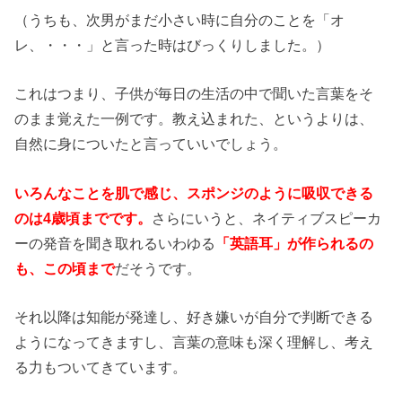
（うちも、次男がまだ小さい時に自分のことを「オ
レ、・・・」と言った時はびっくりしました。）
これはつまり、子供が毎日の生活の中で聞いた言葉をそ
のまま覚えた一例です。教え込まれた、というよりは、
自然に身についたと言っていいでしょう。
いろんなことを肌で感じ、スポンジのように吸収できる
のは
4
歳頃までです。
さらにいうと、ネイティブスピーカ
ーの発音を聞き取れるいわゆる
「英語耳」が作られるの
も、この頃まで
だそうです。
それ以降は知能が発達し、好き嫌いが自分で判断できる
ようになってきますし、言葉の意味も深く理解し、考え
る力もついてきています。