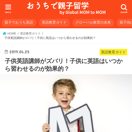
menu
search
親子でおうち英語
英語教育ガイド
グローバル教育の未来
親子向
HOME
英語教育ガイド
子供英語講師がズバリ！子供に英語はいつから習わせるのが効果的？
2019.04.25
英語教育ガイド
子供英語講師がズバリ！子供に英語はいつか
ら習わせるのが効果的？