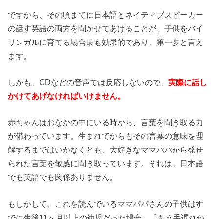
ですから、その頃までに日本語とネイティブスピーカー
の話す英語の両方を聞かせてあげることが、子供をバイ
リンガルに育てる場合最も効果的であり、第一歩と言え
ます。
しかも、
CD
などの音声では反応しないので、
実際に話し
かけてあげなければいけません。
赤ちゃんはおなかの中にいる時から、言葉を聞き取る力
が備わっています。生まれてからもその言葉の意味を理
解するまではいかなくとも、大好きなママパパから発せ
られた言葉を敏感に聞き取っています。それは、日本語
でも英語でも関係ありません。
もしかして、これを読んでいるママパパさんの子供はす
でに生後11ヶ月
以上の幼児だった場合、「もう手遅れか