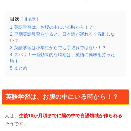
目次
非表示
1
英語学習は、お腹の中にいる時から！？
2
早期英語教育をすると、日本語が遅れる？混乱しな
い？
3
英語学習は小学生からでも手遅れではない！？
4
ズバリ！一番効果的な時期は、英語に興味を持った
時！
5
まとめ
英語学習は、お腹の中にいる時から！？
人は、
生後
10
か月頃までに脳の中で言語領域が作られる
そうです。