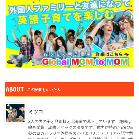
ABOUT
この記事をかいた人
ミツコ
2人の男の子と旦那様と北海道で暮らしています。趣味は
映画鑑賞、読書とサックス演奏です。体力維持のために毎
朝のヨガとラジオ体操も欠かせません！アメリカへ語学留