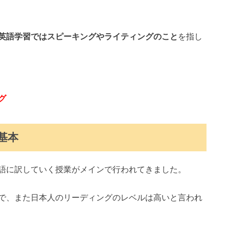
英語学習ではスピーキングやライティングのこと
を指し
グ
基本
語に訳していく授業がメインで行われてきました。
で、また日本人のリーディングのレベルは高いと言われ