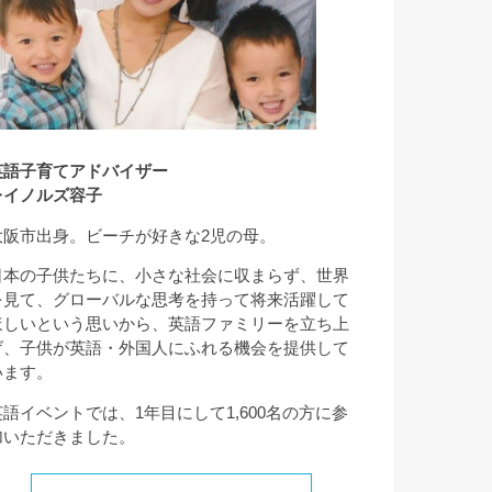
英語子育てアドバイザー
レイノルズ容子
大阪市出身。ビーチが好きな2児の母。
日本の子供たちに、小さな社会に収まらず、世界
を見て、グローバルな思考を持って将来活躍して
ほしいという思いから、英語ファミリーを立ち上
げ、子供が英語・外国人にふれる機会を提供して
います。
英語イベントでは、1年目にして1,600名の方に参
加いただきました。