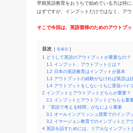
早期英語教育をおうちで始めている方は特に
はずですが、インプットだけではなく、アウ
そこで今回は、英語習得のためのアウトプッ
目次
非表示
1
どうして英語のアウトプットが重要なの？
1.1
インプット、アウトプットとは？
1.2
日本の英語教育はインプットが基本
1.3
アウトプットの経験がなければ英語は
1.4
アウトプットをしないうちに受容バイ
2
インプットとアウトプットどちらが重要？
2.1
インプットとアウトプットどちらも重
3
「英語で考える時間」がなにより重要
3.1
オールイングリッシュ授業でのインプ
3.2
イマージョン教育でのインプットとア
4
英語を話すためには、リアルなインプット