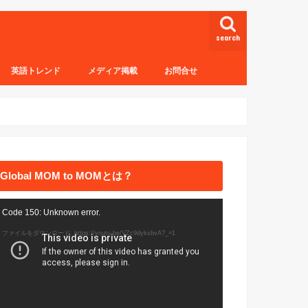
search
英語トレンド
メディア掲載
お問合せ
Global MOM to MOMとは？
動
Code 150: Unknown error.
画
ファイルをダウンロード: https://youtu.be/VZc9dyksbvA?_=1
プ
レ
ー
ヤ
ー