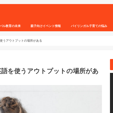
バル教育の未来
親子向けイベント情報
バイリンガル子育ての悩み
使うアウトプットの場所がある
英語を使うアウトプットの場所があ