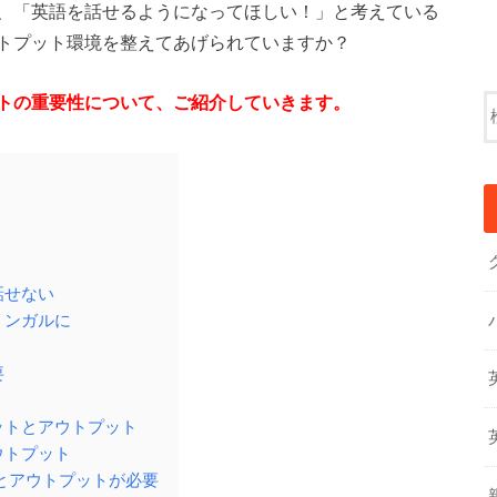
、「英語を話せるようになってほしい！」と考えている
トプット環境を整えてあげられていますか？
トの重要性について、ご紹介していきます。
話せない
リンガルに
要
ットとアウトプット
ウトプット
とアウトプットが必要