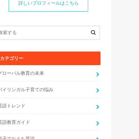
詳しいプロフィールはこちら
カテゴリー
グローバル教育の未来
バイリンガル子育ての悩み
英語トレンド
英語教育ガイド
親子でおうち英語