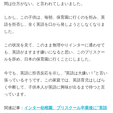
間は仕方がない。と言われてしまいました。
しかし、この子供は、毎朝、保育園に行くのを拒み、英
語を拒否し、全く英語を口から発しようとしなくなりま
した。
この状況を見て、このまま無理やりインターに通わせて
も、英語がますます嫌いになると思い、このプリスクー
ルを辞め、日本の保育園に行くことにしました。
今でも、英語に拒否反応を示し、”英語は大嫌い！”と言い
張っているそうです。この家庭では、英語育児はしばら
く中断して、子供本人が英語に興味が出るまで待つと言
っています。
関連記事：
インター幼稚園、プリスクール卒業後に”英語