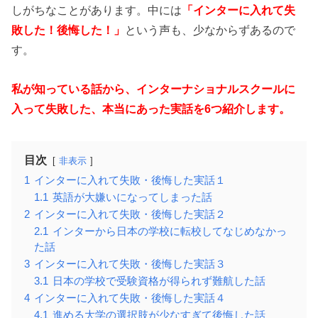
しがちなことがあります。中には
「インターに入れて失
敗した！後悔した！」
という声も、少なからずあるので
す。
私が知っている話から、インターナショナルスクールに
入って失敗した、本当にあった実話を6つ紹介します。
目次
非表示
1
インターに入れて失敗・後悔した実話１
1.1
英語が大嫌いになってしまった話
2
インターに入れて失敗・後悔した実話２
2.1
インターから日本の学校に転校してなじめなかっ
た話
3
インターに入れて失敗・後悔した実話３
3.1
日本の学校で受験資格が得られず難航した話
4
インターに入れて失敗・後悔した実話４
4.1
進める大学の選択肢が少なすぎて後悔した話