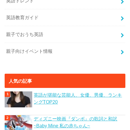
英語トレンド
英語教育ガイド
親子でおうち英語
親子向けイベント情報
人気の記事
英語が堪能な芸能人、女優、男優、ランキ
ングTOP20
ディズニー映画『ダンボ』の歌詞と和訳
~Baby Mine 私の赤ちゃん~