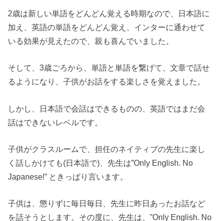
2歳は新しい単語をどんどん覚える時期なので、日本語に
加え、英語の単語をどんどん覚え、インターに通わせて
いる効果が見えたので、親も喜んでいました。
そして、3歳ごろから、単語と単語を繋げて、文章で話せ
るようになり、子供がお話をする楽しさを覚えました。
しかし、日本語で会話はできるものの、英語ではまだ会
話はできないレベルです。
子供がクラスルームで、担任のネイティブの先生に楽し
く話しかけても(日本語で)、先生は”Only English. No
Japanese!” ときっぱり言います。
子供は、懲りずに毎日毎日、先生に昨日あったお話など
を話そうとします。その度に、先生は、”Only English. No